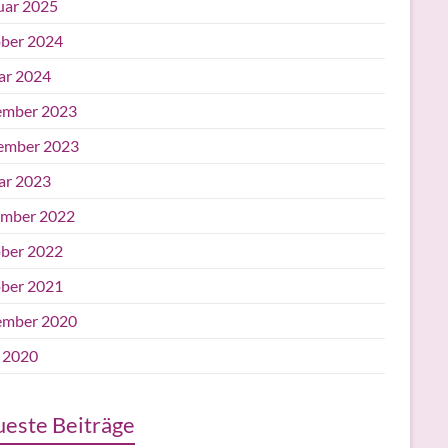
uar 2025
ber 2024
ar 2024
mber 2023
ember 2023
ar 2023
mber 2022
ber 2022
ber 2021
mber 2020
l 2020
este Beiträge