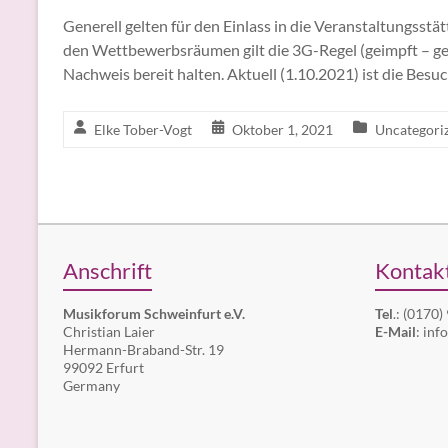
Generell gelten für den Einlass in die Veranstaltungsstä
den Wettbewerbsräumen gilt die 3G-Regel (geimpft – ge
Nachweis bereit halten. Aktuell (1.10.2021) ist die Besu
Elke Tober-Vogt
Oktober 1, 2021
Uncategori
Anschrift
Kontak
Musikforum Schweinfurt e.V.
Tel
.:
(0170)
Christian Laier
E-Mail
:
inf
Hermann-Braband-Str. 19
99092 Erfurt
Germany