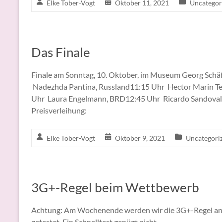
Elke Tober-Vogt
Oktober 11, 2021
Uncategor
Das Finale
Finale am Sonntag, 10. Oktober, im Museum Georg Schä
Nadezhda Pantina, Russland11:15 Uhr Hector Marin Te
Uhr Laura Engelmann, BRD12:45 Uhr Ricardo Sandoval,
Preisverleihung:
Elke Tober-Vogt
Oktober 9, 2021
Uncategori
3G+-Regel beim Wettbewerb
Achtung: Am Wochenende werden wir die 3G+-Regel anw
getestet. Ein Schnelltest genügt nicht.