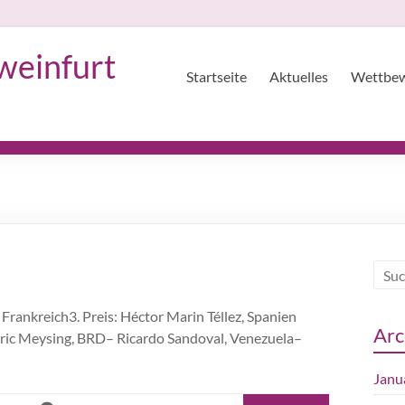
weinfurt
Startseite
Aktuelles
Wettbe
Frankreich3. Preis: Héctor Marin Téllez, Spanien
Arc
dric Meysing, BRD– Ricardo Sandoval, Venezuela–
Janu