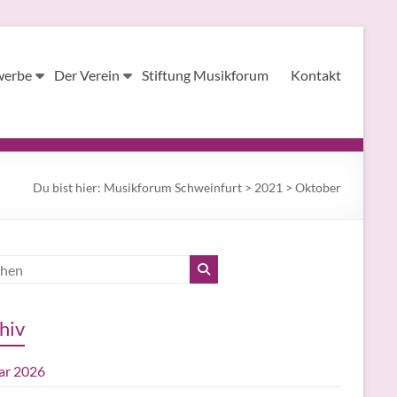
werbe
Der Verein
Stiftung Musikforum
Kontakt
Du bist hier:
Musikforum Schweinfurt
>
2021
>
Oktober
hiv
ar 2026