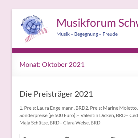
Skip
Musikforum Sch
to
content
Musik – Begegnung – Freude
Monat:
Oktober 2021
Die Preisträger 2021
1. Preis: Laura Engelmann, BRD2. Preis: Marine Moletto, 
Sonderpreise (je 500 Euro):– Valentin Dicken, BRD– Ce
Maja Schütze, BRD– Clara Weise, BRD