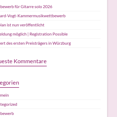
bewerb für Gitarre solo 2026
ard-Vogt-Kammermusikwettbewerb
lan ist nun veröffentlicht
ldung möglich | Registration Possible
ert des ersten Preisträgers in Würzburg
ueste Kommentare
egorien
emein
tegorized
tbewerb